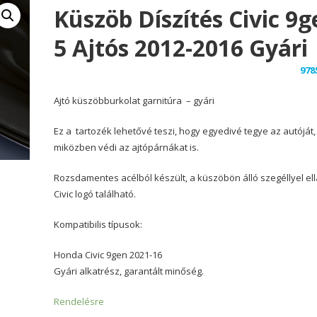
Küszöb Díszítés Civic 9g
5 Ajtós 2012-2016 Gyári
978
Ajtó küszöbburkolat garnitúra – gyári
Ez a tartozék lehetővé teszi, hogy egyedivé tegye az autóját,
miközben védi az ajtópárnákat is.
Rozsdamentes acélból készült, a küszöbön álló szegéllyel ell
Civic logó található.
Kompatibilis típusok:
Honda Civic 9gen 2021-16
Gyári alkatrész, garantált minőség.
Rendelésre