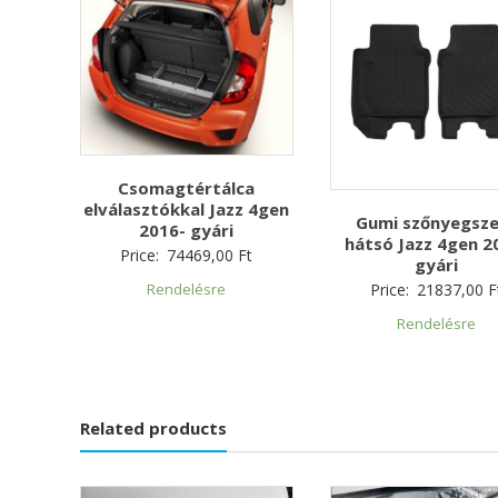
Csomagtértálca
elválasztókkal Jazz 4gen
Gumi szőnyegsz
2016- gyári
hátsó Jazz 4gen 2
Price:
74469,00
Ft
gyári
Price:
21837,00
F
Rendelésre
Rendelésre
Related products