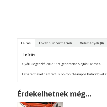
Leírás
További információk
Vélemények (0)
Leírás
Gyári kiegészítő 2012-16 9. generációs 5 ajtós Civichez.
Ezt a terméket nem tartjuk polcon, 3-4 napos határidővel szá
Érdekelhetnek még…