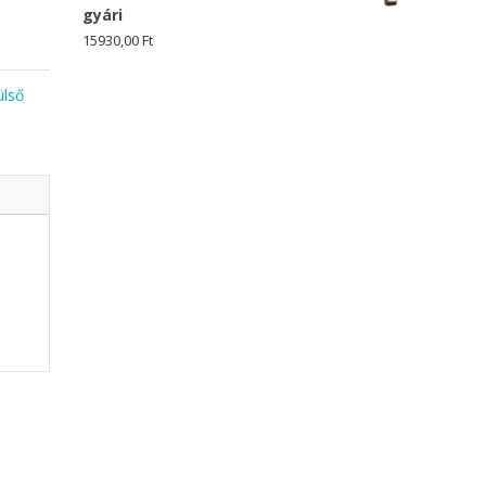
gyári
15930,00
Ft
ülső