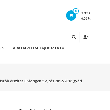
0
TOTAL
0,00 Ft
EK
ADATKEZELÉSI TÁJÉKOZTATÓ
üszöb díszítés Civic 9gen 5 ajtós 2012-2016 gyári