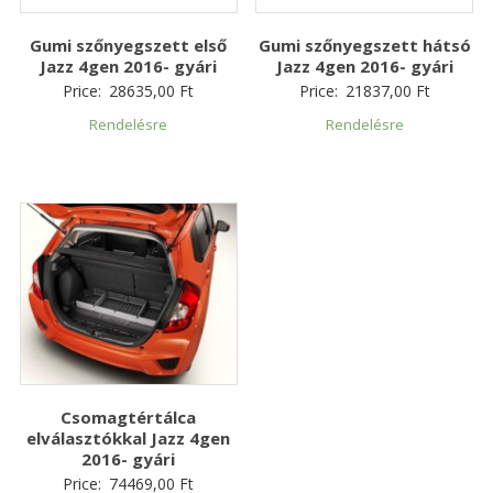
Gumi szőnyegszett első
Gumi szőnyegszett hátsó
Jazz 4gen 2016- gyári
Jazz 4gen 2016- gyári
Price:
28635,00
Ft
Price:
21837,00
Ft
Rendelésre
Rendelésre
Csomagtértálca
elválasztókkal Jazz 4gen
2016- gyári
Price:
74469,00
Ft