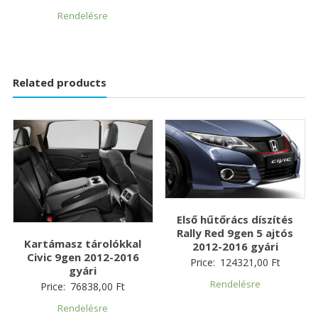
Rendelésre
Related products
Első hűtőrács díszítés
Rally Red 9gen 5 ajtós
Kartámasz tárolókkal
2012-2016 gyári
Civic 9gen 2012-2016
Price:
124321,00
Ft
gyári
Rendelésre
Price:
76838,00
Ft
Rendelésre