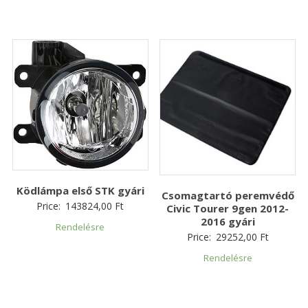
Ködlámpa első STK gyári
Csomagtartó peremvédő
Price:
143824,00
Ft
Civic Tourer 9gen 2012-
2016 gyári
Rendelésre
Price:
29252,00
Ft
Rendelésre