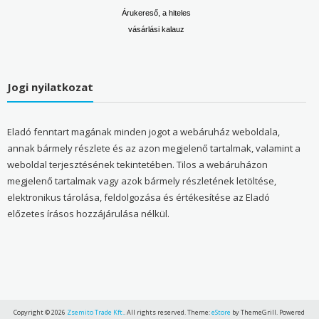
Árukereső, a hiteles
vásárlási kalauz
Jogi nyilatkozat
Eladó fenntart magának minden jogot a webáruház weboldala,
annak bármely részlete és az azon megjelenő tartalmak, valamint a
weboldal terjesztésének tekintetében. Tilos a webáruházon
megjelenő tartalmak vagy azok bármely részletének letöltése,
elektronikus tárolása, feldolgozása és értékesítése az Eladó
előzetes írásos hozzájárulása nélkül.
Copyright © 2026
Zsemito Trade Kft.
. All rights reserved. Theme:
eStore
by ThemeGrill. Powered