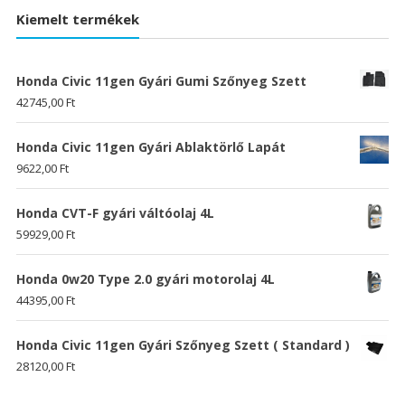
Kiemelt termékek
Honda Civic 11gen Gyári Gumi Szőnyeg Szett
42745,00
Ft
Honda Civic 11gen Gyári Ablaktörlő Lapát
9622,00
Ft
Honda CVT-F gyári váltóolaj 4L
59929,00
Ft
Honda 0w20 Type 2.0 gyári motorolaj 4L
44395,00
Ft
Honda Civic 11gen Gyári Szőnyeg Szett ( Standard )
28120,00
Ft