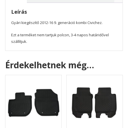
2016
gyári
Leírás
mennyiség
Gyári kiegészítő 2012-16 9. generáció kombi Civichez.
Ezt a terméket nem tartjuk polcon, 3-4 napos határidővel
szállítjuk.
Érdekelhetnek még…