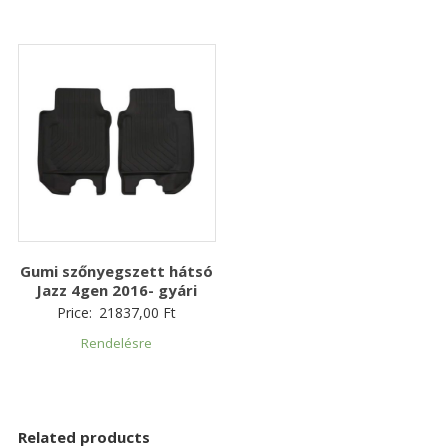
Gumi szőnyegszett hátsó
Jazz 4gen 2016- gyári
Price:
21837,00
Ft
Rendelésre
Related products