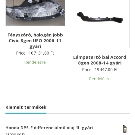
Fényszóró, halogén jobb
Civic 8gen UFO 2006-11
gyári
Price:
107131,00
Ft
Lámpatartó bal Accord
Rendelésre
8gen 2008-14 gyári
Price:
19447,00
Ft
Rendelésre
Kiemelt termékek
Honda DPS-F differenciálmű olaj 1L gyári
15930,00
Ft