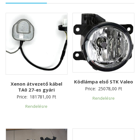
Ködlámpa első STK Valeo
Xenon átvezető kábel
Price:
25078,00
Ft
TA0 27-es gyári
Price:
181781,00
Ft
Rendelésre
Rendelésre