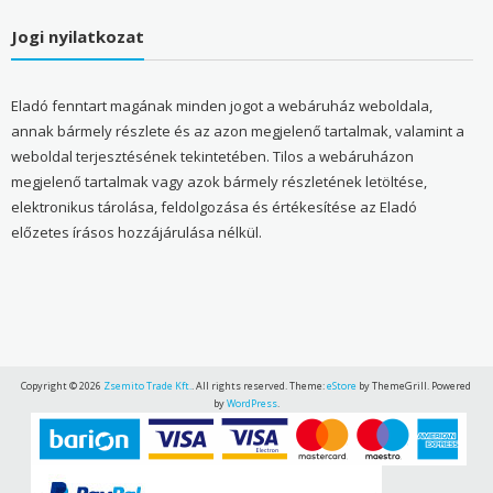
Jogi nyilatkozat
Eladó fenntart magának minden jogot a webáruház weboldala,
annak bármely részlete és az azon megjelenő tartalmak, valamint a
weboldal terjesztésének tekintetében. Tilos a webáruházon
megjelenő tartalmak vagy azok bármely részletének letöltése,
elektronikus tárolása, feldolgozása és értékesítése az Eladó
előzetes írásos hozzájárulása nélkül.
Copyright © 2026
Zsemito Trade Kft.
. All rights reserved. Theme:
eStore
by ThemeGrill. Powered
by
WordPress
.