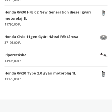
Honda 0w30 HFE C2 New Generation diesel gyári
motorolaj 1L
11790,00
Ft
Honda Civic 11gen Gyári Hátsó Féktárcsa
37195,00
Ft
Piperetáska
13906,00
Ft
Honda 0w20 Type 2.0 gyári motorolaj 1L
11375,00
Ft