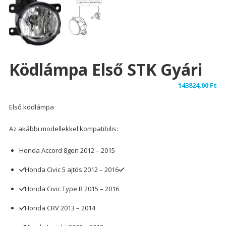
Ködlámpa Első STK Gyári
143824,00
Ft
Első ködlámpa
Az akábbi modellekkel kompatibilis:
Honda Accord 8gen 2012 – 2015
Honda Civic 5 ajtós 2012 – 2016
Honda Civic Type R 2015 – 2016
Honda CRV 2013 – 2014