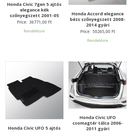
Honda Civic 7gen 5 ajtós
elegance kék
Honda Accord elegance
szőnyegszett 2001-05
bézs szőnyegszett 2008-
Price:
36771,00
Ft
2014 gyári
Rendelésre
Price:
50265,00
Ft
Rendelésre
Honda Civic UFO
csomagtér tálca 2006-
Honda Civic UFO 5 ajtós
2011 gyári