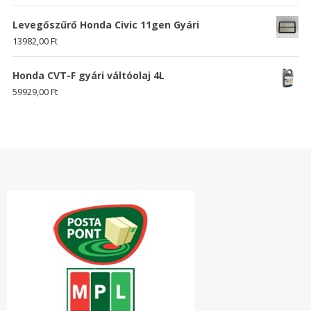
Levegőszűrő Honda Civic 11gen Gyári
13982,00
Ft
Honda CVT-F gyári váltóolaj 4L
59929,00
Ft