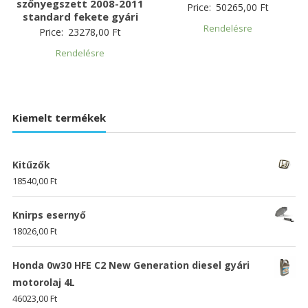
szőnyegszett 2008-2011
Price:
50265,00
Ft
standard fekete gyári
Rendelésre
Price:
23278,00
Ft
Rendelésre
Kiemelt termékek
Kitűzők
18540,00
Ft
Knirps esernyő
18026,00
Ft
Honda 0w30 HFE C2 New Generation diesel gyári
motorolaj 4L
46023,00
Ft