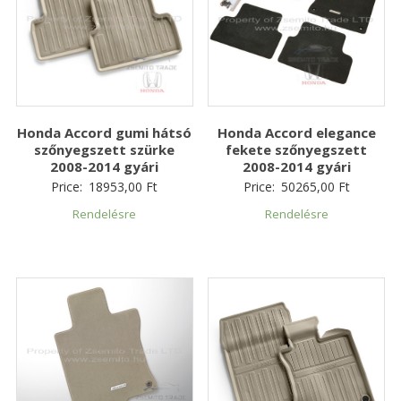
Honda Accord gumi hátsó
Honda Accord elegance
szőnyegszett szürke
fekete szőnyegszett
2008-2014 gyári
2008-2014 gyári
Price:
18953,00
Ft
Price:
50265,00
Ft
Rendelésre
Rendelésre