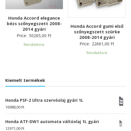
Honda Accord elegance
bézs szőnyegszett 2008-
Honda Accord gumi első
2014 gyári
szőnyegszett szürke
Price:
50265,00
Ft
2008-2014 gyári
Price:
22661,00
Ft
Rendelésre
Rendelésre
Kiemelt termékek
Honda PSF-2 Ultra szervóolaj gyári 1L
16988,00
Ft
Honda ATF-DW1 automata váltóolaj 1L gyári
12971,00
Ft