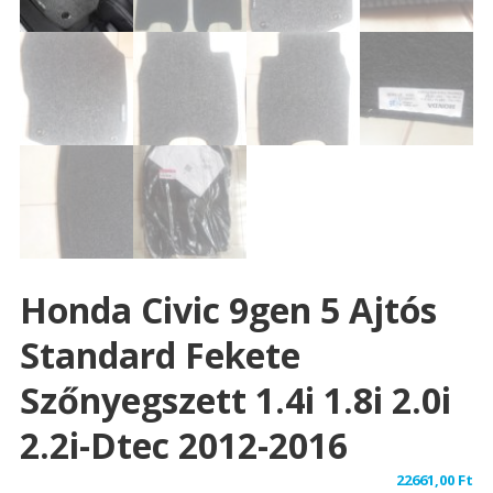
Honda Civic 9gen 5 Ajtós
Standard Fekete
Szőnyegszett 1.4i 1.8i 2.0i
2.2i-Dtec 2012-2016
22661,00
Ft