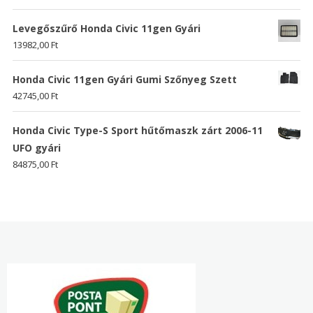
Levegőszűrő Honda Civic 11gen Gyári
13982,00
Ft
Honda Civic 11gen Gyári Gumi Szőnyeg Szett
42745,00
Ft
Honda Civic Type-S Sport hűtőmaszk zárt 2006-11
UFO gyári
84875,00
Ft