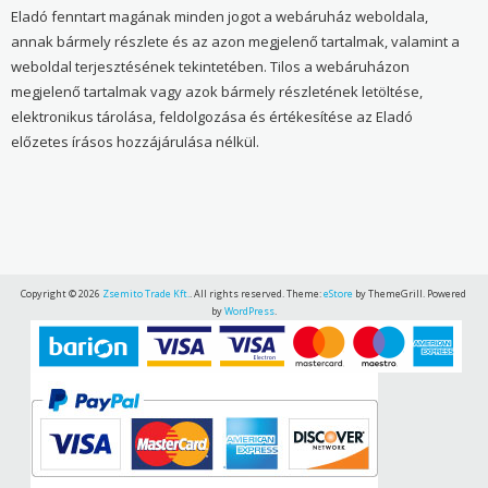
Eladó fenntart magának minden jogot a webáruház weboldala,
annak bármely részlete és az azon megjelenő tartalmak, valamint a
weboldal terjesztésének tekintetében. Tilos a webáruházon
megjelenő tartalmak vagy azok bármely részletének letöltése,
elektronikus tárolása, feldolgozása és értékesítése az Eladó
előzetes írásos hozzájárulása nélkül.
Copyright © 2026
Zsemito Trade Kft.
. All rights reserved. Theme:
eStore
by ThemeGrill. Powered
by
WordPress
.