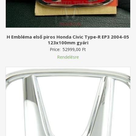
H Embléma első piros Honda Civic Type-R EP3 2004-05
123x100mm gyári
Price:
52999,00
Ft
Rendelésre