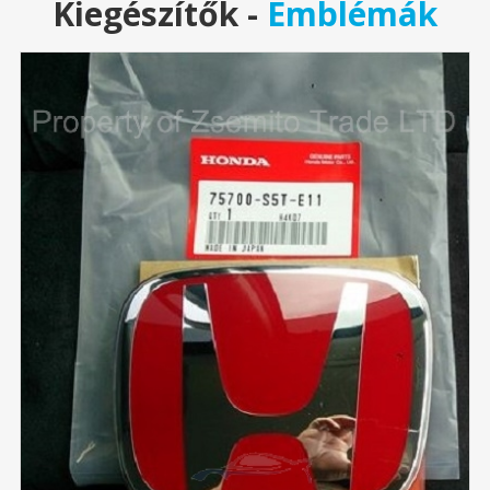
Kiegészítők
-
Emblémák