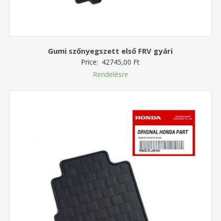
Gumi szőnyegszett első FRV gyári
Price:
42745,00
Ft
Rendelésre