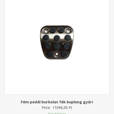
Fém pedál burkolat fék kuplung gyári
Price:
11096,00
Ft
Rendelésre