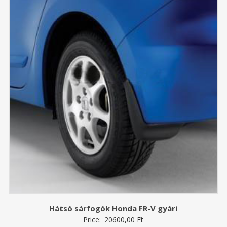
Hátsó sárfogók Honda FR-V gyári
Price:
20600,00
Ft