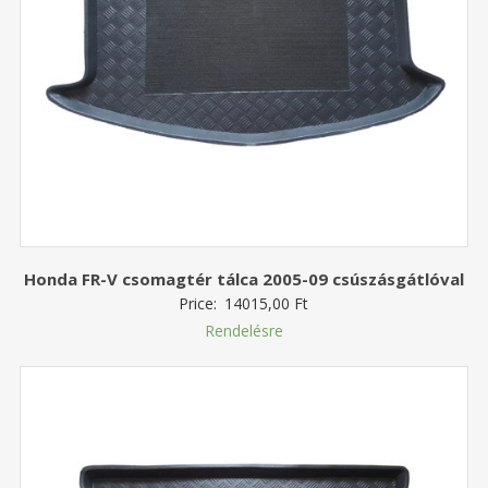
Honda FR-V csomagtér tálca 2005-09 csúszásgátlóval
Price:
14015,00
Ft
Rendelésre