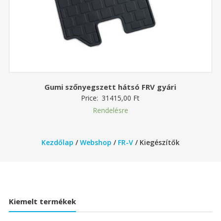
Gumi szőnyegszett hátsó FRV gyári
Price:
31415,00
Ft
Rendelésre
Kezdőlap
/
Webshop
/
FR-V
/ Kiegészítők
Kiemelt termékek