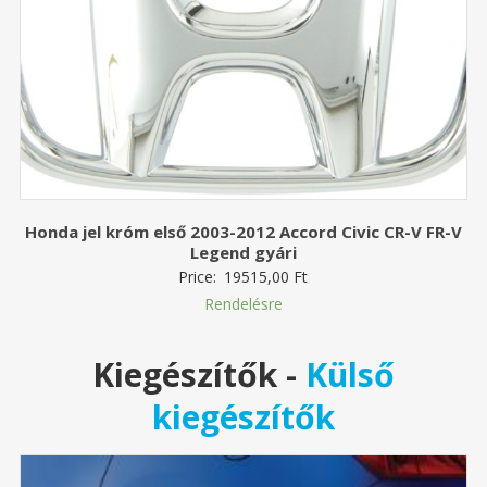
Honda jel króm első 2003-2012 Accord Civic CR-V FR-V
Legend gyári
Price:
19515,00
Ft
Rendelésre
Kiegészítők
-
Külső
kiegészítők