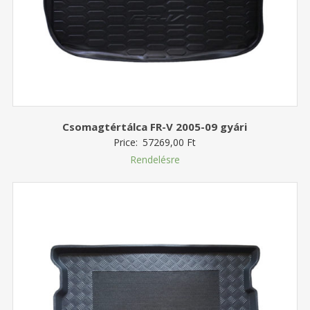
Csomagtértálca FR-V 2005-09 gyári
Price:
57269,00
Ft
Rendelésre