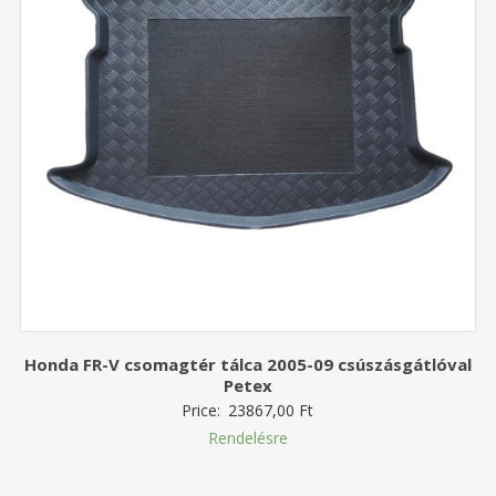
Honda FR-V csomagtér tálca 2005-09 csúszásgátlóval
Petex
Price:
23867,00
Ft
Rendelésre