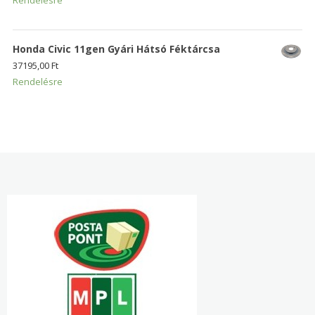
Honda Civic 11gen Gyári Hátsó Féktárcsa
37195,00
Ft
Rendelésre