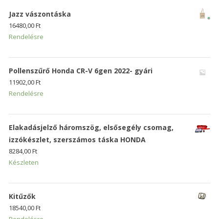
Jazz vászontáska
16480,00
Ft
Rendelésre
Pollenszűrő Honda CR-V 6gen 2022- gyári
11902,00
Ft
Rendelésre
Elakadásjelző háromszög, elsősegély csomag,
izzókészlet, szerszámos táska HONDA
8284,00
Ft
Készleten
Kitűzők
18540,00
Ft
Rendelésre