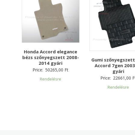
Honda Accord elegance
bézs szőnyegszett 2008-
Gumi szőnyegszett
2014 gyári
Accord 7gen 2003
Price:
50265,00
Ft
gyári
Price:
22661,00
F
Rendelésre
Rendelésre