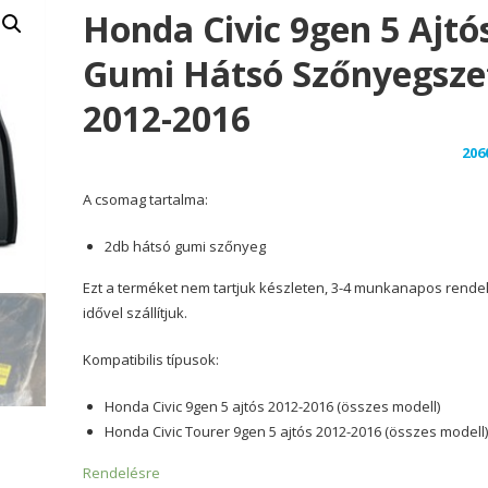
Honda Civic 9gen 5 Ajtó
Gumi Hátsó Szőnyegsze
2012-2016
206
A csomag tartalma:
2db hátsó gumi szőnyeg
Ezt a terméket nem tartjuk készleten, 3-4 munkanapos rende
idővel szállítjuk.
Kompatibilis típusok:
Honda Civic 9gen 5 ajtós 2012-2016 (összes modell)
Honda Civic Tourer 9gen 5 ajtós 2012-2016 (összes modell
Rendelésre