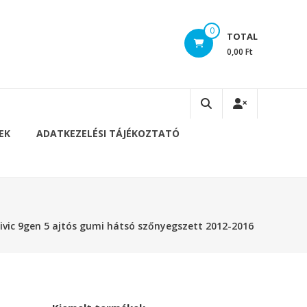
0
TOTAL
0,00 Ft
EK
ADATKEZELÉSI TÁJÉKOZTATÓ
ivic 9gen 5 ajtós gumi hátsó szőnyegszett 2012-2016