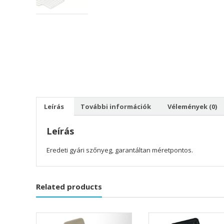
Leírás
További információk
Vélemények (0)
Leírás
Eredeti gyári szőnyeg, garantáltan méretpontos.
Related products