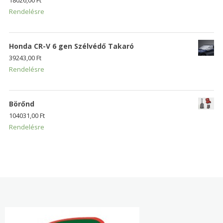
Rendelésre
Honda CR-V 6 gen Szélvédő Takaró
39243,00
Ft
Rendelésre
Börőnd
104031,00
Ft
Rendelésre