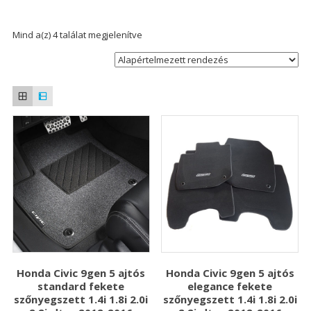
Mind a(z) 4 találat megjelenítve
Honda Civic 9gen 5 ajtós
Honda Civic 9gen 5 ajtós
standard fekete
elegance fekete
szőnyegszett 1.4i 1.8i 2.0i
szőnyegszett 1.4i 1.8i 2.0i