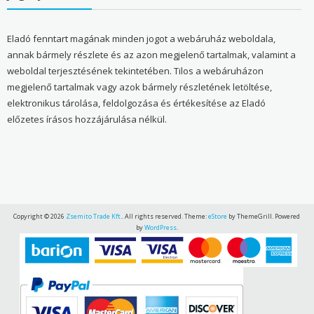
Eladó fenntart magának minden jogot a webáruház weboldala,
annak bármely részlete és az azon megjelenő tartalmak, valamint a
weboldal terjesztésének tekintetében. Tilos a webáruházon
megjelenő tartalmak vagy azok bármely részletének letöltése,
elektronikus tárolása, feldolgozása és értékesítése az Eladó
előzetes írásos hozzájárulása nélkül.
Copyright © 2026
Zsemito Trade Kft.
. All rights reserved. Theme:
eStore
by ThemeGrill. Powered
by
WordPress
.