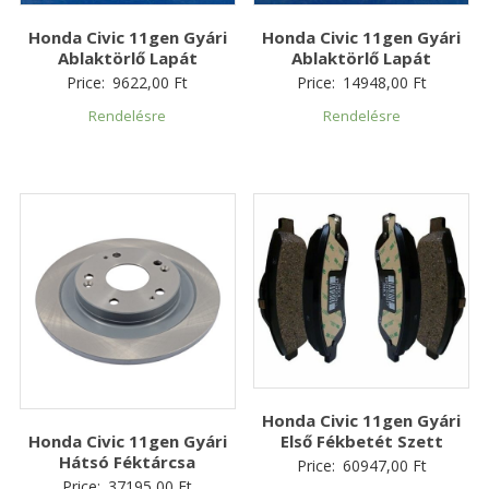
Honda Civic 11gen Gyári
Honda Civic 11gen Gyári
Ablaktörlő Lapát
Ablaktörlő Lapát
Price:
9622,00
Ft
Price:
14948,00
Ft
Rendelésre
Rendelésre
Honda Civic 11gen Gyári
Első Fékbetét Szett
Honda Civic 11gen Gyári
Hátsó Féktárcsa
Price:
60947,00
Ft
Price:
37195,00
Ft