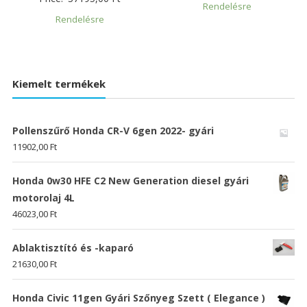
Rendelésre
Rendelésre
Kiemelt termékek
Pollenszűrő Honda CR-V 6gen 2022- gyári
11902,00
Ft
Honda 0w30 HFE C2 New Generation diesel gyári
motorolaj 4L
46023,00
Ft
Ablaktisztító és -kaparó
21630,00
Ft
Honda Civic 11gen Gyári Szőnyeg Szett ( Elegance )