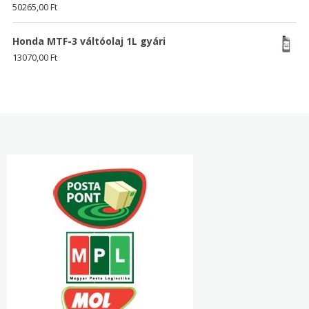
50265,00
Ft
Honda MTF-3 váltóolaj 1L gyári
13070,00
Ft