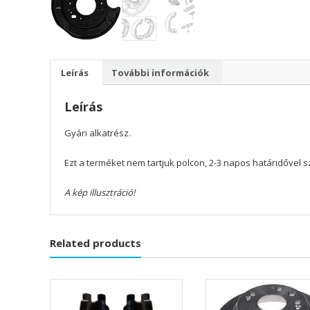
Leírás
További információk
Leírás
Gyári alkatrész.
Ezt a terméket nem tartjuk polcon, 2-3 napos határidővel szá
A kép illusztráció!
Related products