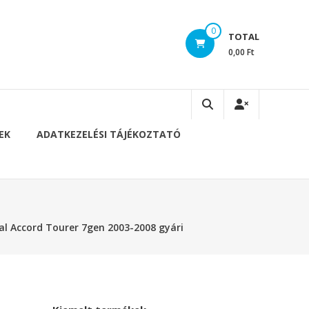
0
TOTAL
0,00 Ft
EK
ADATKEZELÉSI TÁJÉKOZTATÓ
l Accord Tourer 7gen 2003-2008 gyári