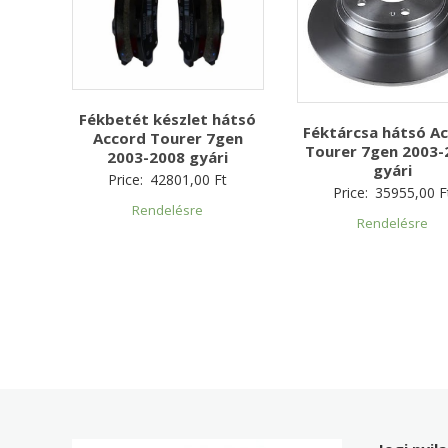
Fékbetét készlet hátsó
Féktárcsa hátsó A
Accord Tourer 7gen
Tourer 7gen 2003-
2003-2008 gyári
gyári
Price:
42801,00
Ft
Price:
35955,00
F
Rendelésre
Rendelésre