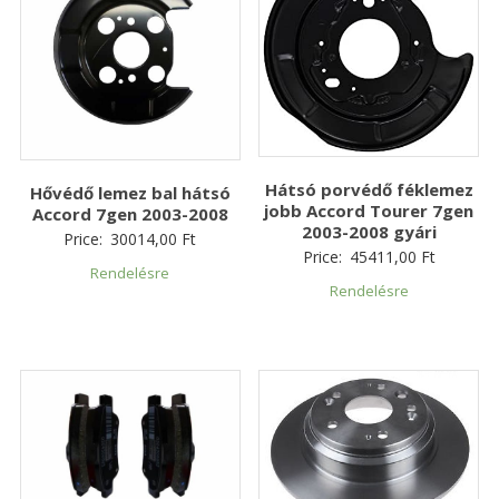
Hátsó porvédő féklemez
Hővédő lemez bal hátsó
jobb Accord Tourer 7gen
Accord 7gen 2003-2008
2003-2008 gyári
Price:
30014,00
Ft
Price:
45411,00
Ft
Rendelésre
Rendelésre