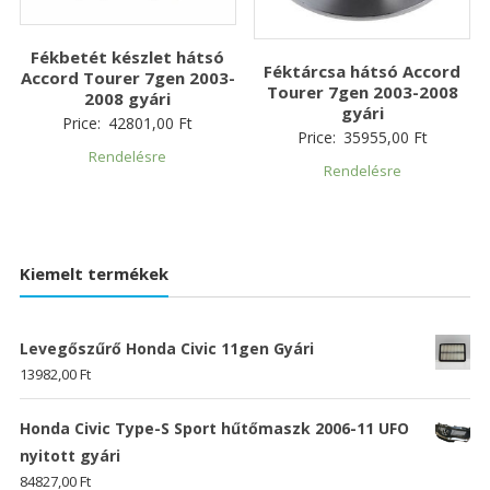
Fékbetét készlet hátsó
Féktárcsa hátsó Accord
Accord Tourer 7gen 2003-
Tourer 7gen 2003-2008
2008 gyári
gyári
Price:
42801,00
Ft
Price:
35955,00
Ft
Rendelésre
Rendelésre
Kiemelt termékek
Levegőszűrő Honda Civic 11gen Gyári
13982,00
Ft
Honda Civic Type-S Sport hűtőmaszk 2006-11 UFO
nyitott gyári
84827,00
Ft