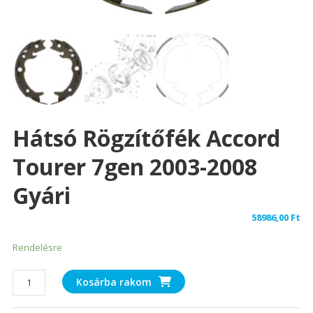
Hátsó Rögzítőfék Accord
Tourer 7gen 2003-2008
Gyári
58986,00
Ft
Rendelésre
Hátsó
Kosárba rakom
rögzítőfék
Accord