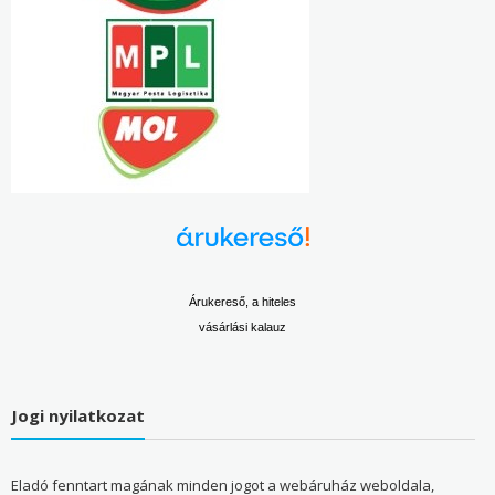
Árukereső, a hiteles
vásárlási kalauz
Jogi nyilatkozat
Eladó fenntart magának minden jogot a webáruház weboldala,