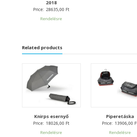
2018
Price:
28635,00
Ft
Rendelésre
Related products
Knirps esernyő
Piperetáska
Price:
18026,00
Ft
Price:
13906,00
F
Rendelésre
Rendelésre