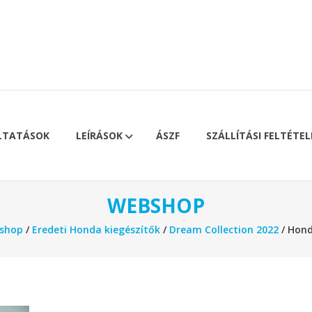
LTATÁSOK
LEÍRÁSOK
ÁSZF
SZÁLLÍTÁSI FELTÉTEL
WEBSHOP
shop
/
Eredeti Honda kiegészítők
/
Dream Collection 2022
/ Hond