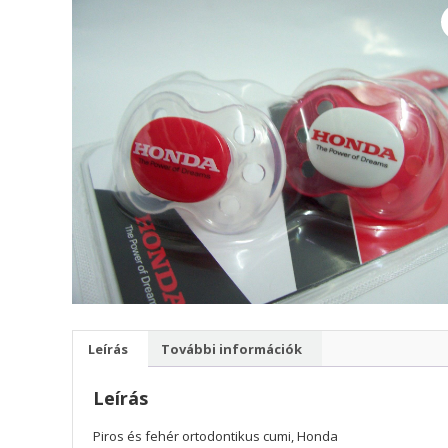
Leírás
További információk
Leírás
Piros és fehér ortodontikus cumi, Honda