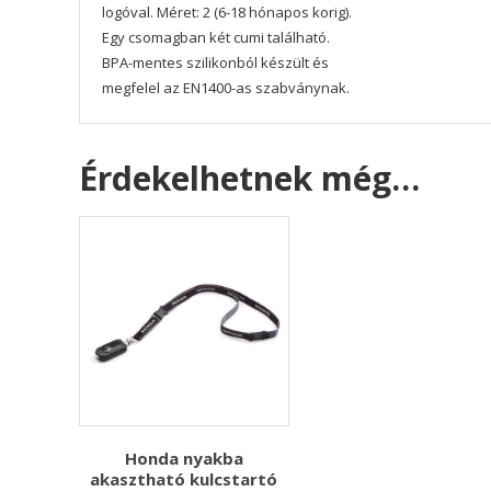
logóval. Méret: 2 (6-18 hónapos korig).
Egy csomagban két cumi található.
BPA-mentes szilikonból készült és
megfelel az EN1400-as szabványnak.
Érdekelhetnek még…
Honda nyakba
akasztható kulcstartó