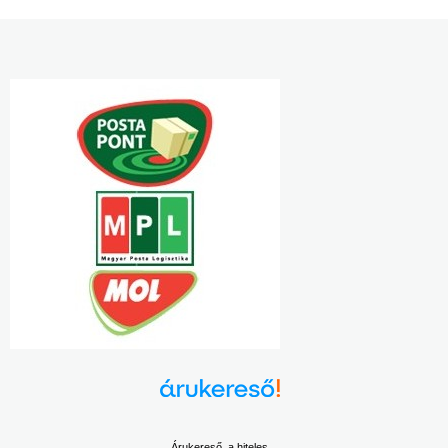
Árukereső, a hiteles