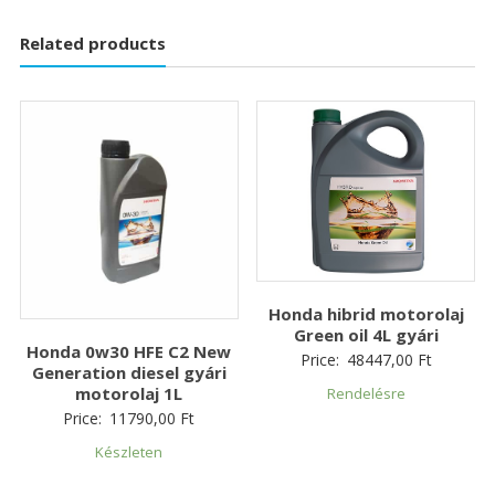
Related products
Honda hibrid motorolaj
Green oil 4L gyári
Honda 0w30 HFE C2 New
Price:
48447,00
Ft
Generation diesel gyári
motorolaj 1L
Rendelésre
Price:
11790,00
Ft
Készleten