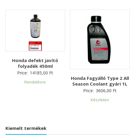
Honda defekt javító
folyadék 450ml
Price:
14185,00
Ft
Honda Fagyálló Type 2 All
Rendelésre
Season Coolant gyári 1L
Price:
3606,00
Ft
Készleten
Kiemelt termékek