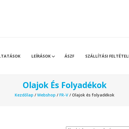
LTATÁSOK
LEÍRÁSOK
ÁSZF
SZÁLLÍTÁSI FELTÉTEL
Olajok És Folyadékok
Kezdőlap
/
Webshop
/
FR-V
/ Olajok és folyadékok