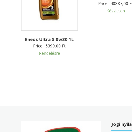
Price:
40887,00
F
Készleten
Eneos Ultra S 0w30 1L
Price:
5399,00
Ft
Rendelésre
Jogi nyil