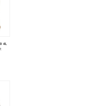
0 4L
t