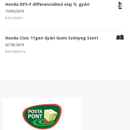
Honda DPS-F differenciálmű olaj 1L gyári
15930,00
Ft
Készleten
Honda Civic 11gen Gyári Gumi Szőnyeg Szett
42745,00
Ft
Rendelésre