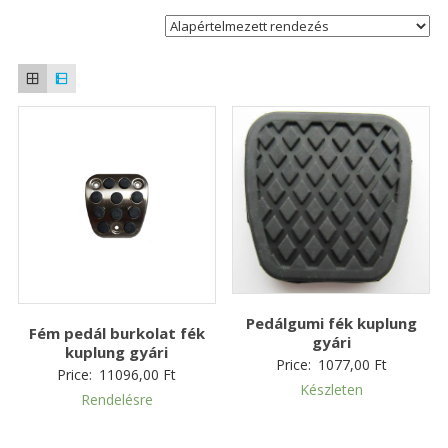
Pedálgumi fék kuplung
Fém pedál burkolat fék
gyári
kuplung gyári
Price:
1077,00
Ft
Price:
11096,00
Ft
Készleten
Rendelésre