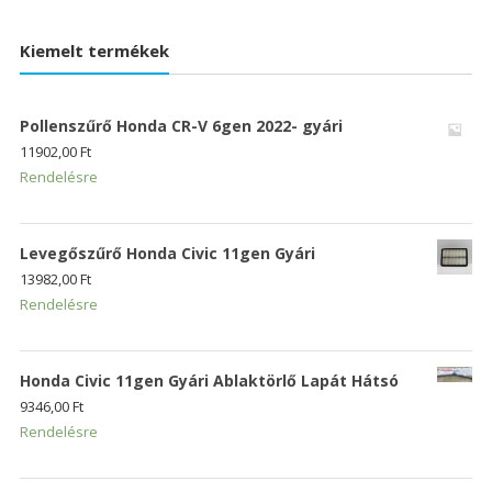
Kiemelt termékek
Pollenszűrő Honda CR-V 6gen 2022- gyári
11902,00
Ft
Rendelésre
Levegőszűrő Honda Civic 11gen Gyári
13982,00
Ft
Rendelésre
Honda Civic 11gen Gyári Ablaktörlő Lapát Hátsó
9346,00
Ft
Rendelésre