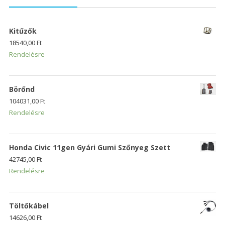
Kitűzők
18540,00
Ft
Rendelésre
Börőnd
104031,00
Ft
Rendelésre
Honda Civic 11gen Gyári Gumi Szőnyeg Szett
42745,00
Ft
Rendelésre
Töltőkábel
14626,00
Ft