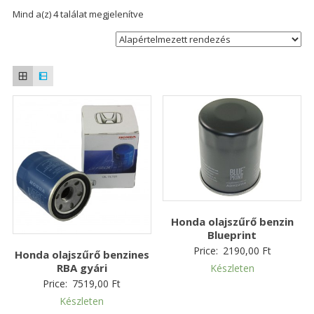
Mind a(z) 4 találat megjelenítve
Honda olajszűrő benzin
Blueprint
Price:
2190,00
Ft
Honda olajszűrő benzines
RBA gyári
Készleten
Price:
7519,00
Ft
Készleten