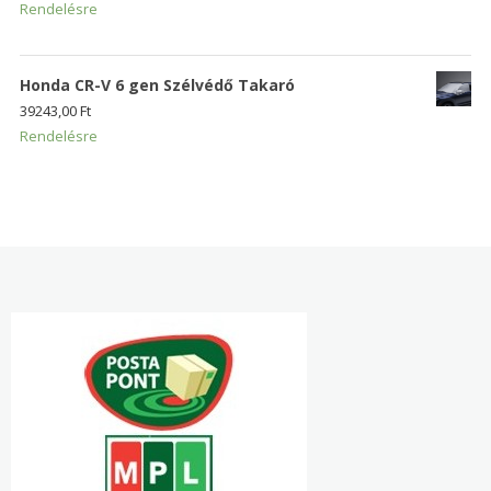
Rendelésre
Honda CR-V 6 gen Szélvédő Takaró
39243,00
Ft
Rendelésre