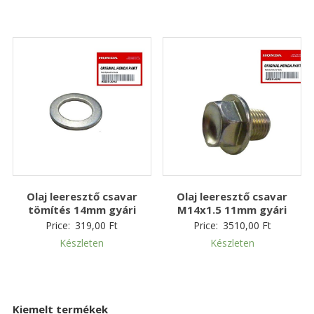
Olaj leeresztő csavar
Olaj leeresztő csavar
tömítés 14mm gyári
M14x1.5 11mm gyári
Price:
319,00
Ft
Price:
3510,00
Ft
Készleten
Készleten
Kiemelt termékek