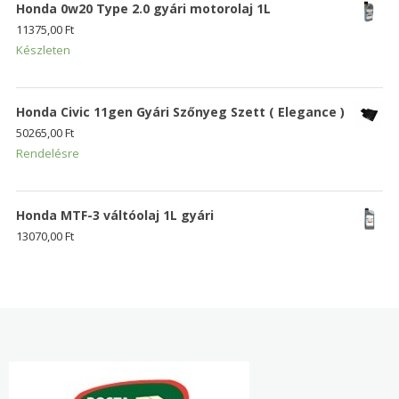
Honda 0w20 Type 2.0 gyári motorolaj 1L
11375,00
Ft
Készleten
Honda Civic 11gen Gyári Szőnyeg Szett ( Elegance )
50265,00
Ft
Rendelésre
Honda MTF-3 váltóolaj 1L gyári
13070,00
Ft