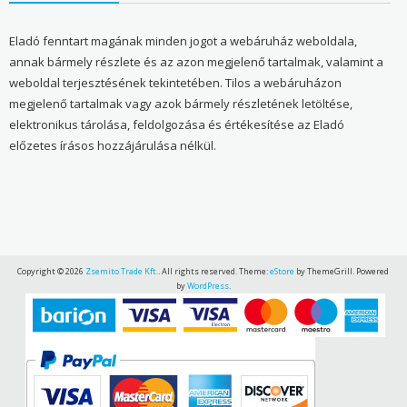
Eladó fenntart magának minden jogot a webáruház weboldala,
annak bármely részlete és az azon megjelenő tartalmak, valamint a
weboldal terjesztésének tekintetében. Tilos a webáruházon
megjelenő tartalmak vagy azok bármely részletének letöltése,
elektronikus tárolása, feldolgozása és értékesítése az Eladó
előzetes írásos hozzájárulása nélkül.
Copyright © 2026
Zsemito Trade Kft.
. All rights reserved. Theme:
eStore
by ThemeGrill. Powered
by
WordPress
.