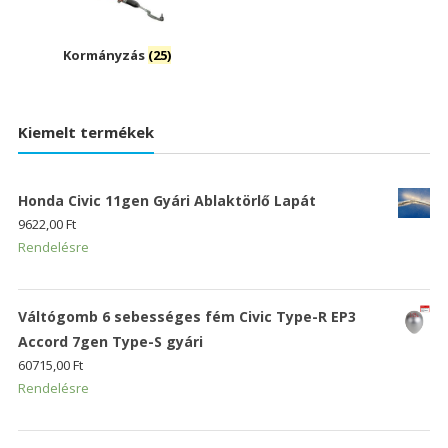
Kormányzás
(25)
Kiemelt termékek
Honda Civic 11gen Gyári Ablaktörlő Lapát
9622,00
Ft
Rendelésre
Váltógomb 6 sebességes fém Civic Type-R EP3
Accord 7gen Type-S gyári
60715,00
Ft
Rendelésre