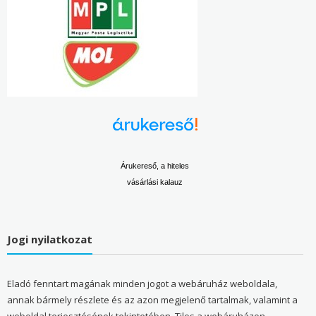
Árukereső, a hiteles
vásárlási kalauz
Jogi nyilatkozat
Eladó fenntart magának minden jogot a webáruház weboldala,
annak bármely részlete és az azon megjelenő tartalmak, valamint a
weboldal terjesztésének tekintetében. Tilos a webáruházon