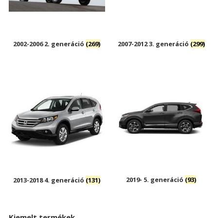
2002-2006 2. generáció
(269)
2007-2012 3. generáció
(299)
2019- 5. generáció
(93)
2013-2018 4. generáció
(131)
Kiemelt termékek