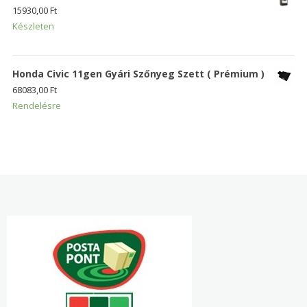
15930,00
Ft
Készleten
Honda Civic 11gen Gyári Szőnyeg Szett ( Prémium )
68083,00
Ft
Rendelésre