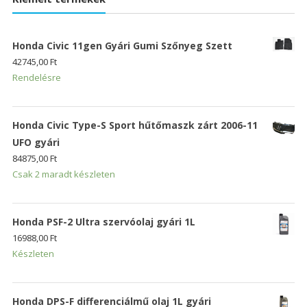
Honda Civic 11gen Gyári Gumi Szőnyeg Szett
42745,00
Ft
Rendelésre
Honda Civic Type-S Sport hűtőmaszk zárt 2006-11
UFO gyári
84875,00
Ft
Csak 2 maradt készleten
Honda PSF-2 Ultra szervóolaj gyári 1L
16988,00
Ft
Készleten
Honda DPS-F differenciálmű olaj 1L gyári