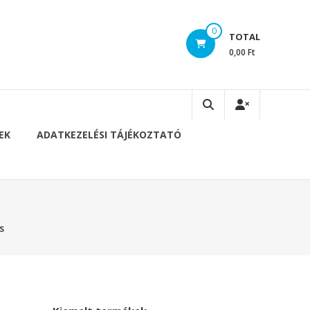
0
TOTAL
0,00 Ft
EK
ADATKEZELÉSI TÁJÉKOZTATÓ
s