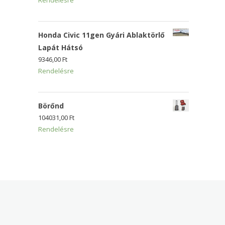
Rendelésre
Honda Civic 11gen Gyári Ablaktörlő
Lapát Hátsó
9346,00
Ft
Rendelésre
Börőnd
104031,00
Ft
Rendelésre