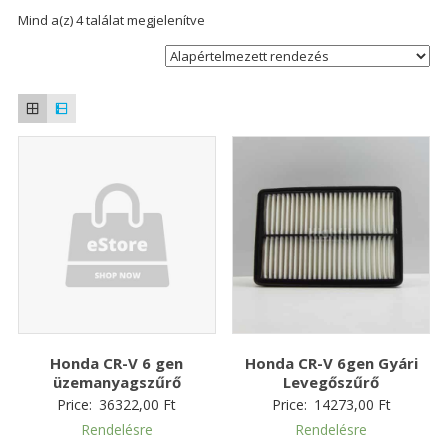
Mind a(z) 4 találat megjelenítve
Honda CR-V 6 gen
Honda CR-V 6gen Gyári
üzemanyagszűrő
Levegőszűrő
Price:
36322,00
Ft
Price:
14273,00
Ft
Rendelésre
Rendelésre