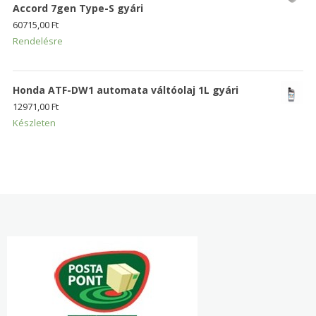
Accord 7gen Type-S gyári
60715,00
Ft
Rendelésre
Honda ATF-DW1 automata váltóolaj 1L gyári
12971,00
Ft
Készleten