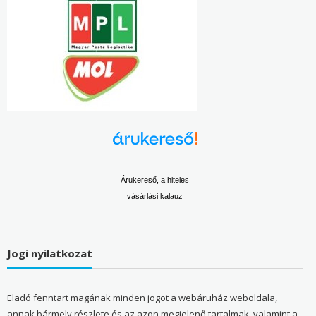
Árukereső, a hiteles
vásárlási kalauz
Jogi nyilatkozat
Eladó fenntart magának minden jogot a webáruház weboldala,
annak bármely részlete és az azon megjelenő tartalmak, valamint a