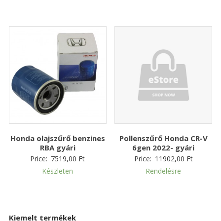
Honda olajszűrő benzines
Pollenszűrő Honda CR-V
RBA gyári
6gen 2022- gyári
Price:
7519,00
Ft
Price:
11902,00
Ft
Készleten
Rendelésre
Kiemelt termékek