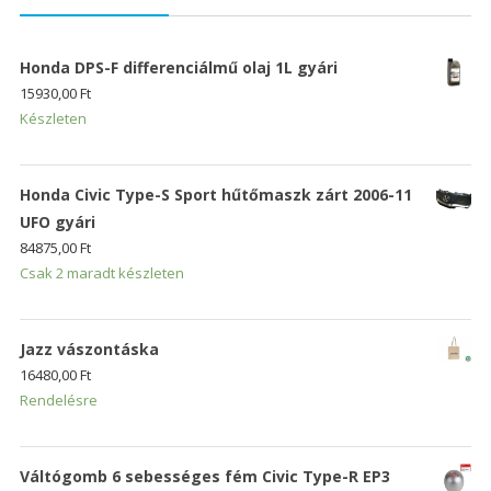
Honda DPS-F differenciálmű olaj 1L gyári
15930,00
Ft
Készleten
Honda Civic Type-S Sport hűtőmaszk zárt 2006-11
UFO gyári
84875,00
Ft
Csak 2 maradt készleten
Jazz vászontáska
16480,00
Ft
Rendelésre
Váltógomb 6 sebességes fém Civic Type-R EP3