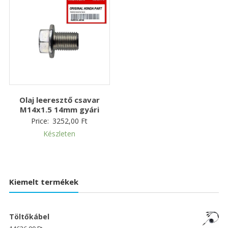
Olaj leeresztő csavar
M14x1.5 14mm gyári
Price:
3252,00
Ft
Készleten
Kiemelt termékek
Töltőkábel