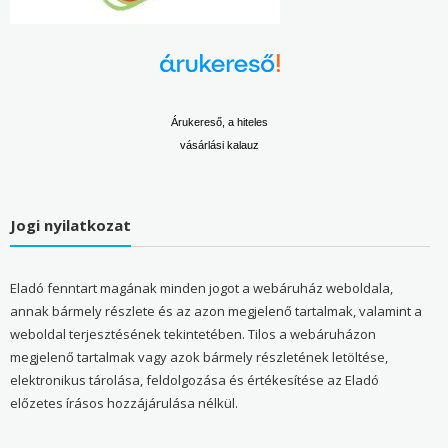
Árukereső, a hiteles
vásárlási kalauz
Jogi nyilatkozat
Eladó fenntart magának minden jogot a webáruház weboldala,
annak bármely részlete és az azon megjelenő tartalmak, valamint a
weboldal terjesztésének tekintetében. Tilos a webáruházon
megjelenő tartalmak vagy azok bármely részletének letöltése,
elektronikus tárolása, feldolgozása és értékesítése az Eladó
előzetes írásos hozzájárulása nélkül.