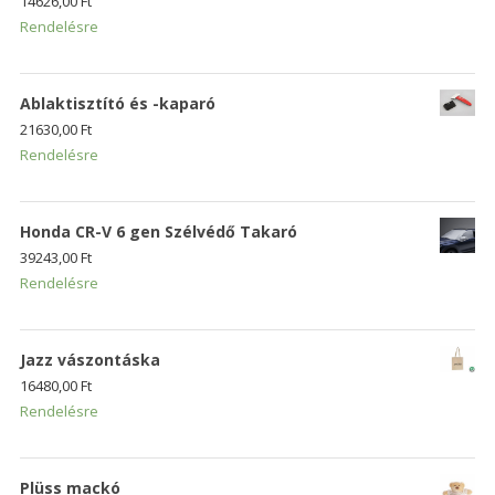
14626,00
Ft
Rendelésre
Ablaktisztító és -kaparó
21630,00
Ft
Rendelésre
Honda CR-V 6 gen Szélvédő Takaró
39243,00
Ft
Rendelésre
Jazz vászontáska
16480,00
Ft
Rendelésre
Plüss mackó