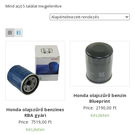
Mind a(z) 5 találat megjelenítve
Honda olajszűrő benzin
Blueprint
Price:
2190,00
Ft
Honda olajszűrő benzines
RBA gyári
Készleten
Price:
7519,00
Ft
Készleten