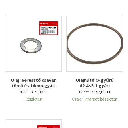
Olaj leeresztő csavar
Olajhűtő O-gyűrű
tömítés 14mm gyári
62.4×3.1 gyári
Price:
319,00
Ft
Price:
3357,00
Ft
Készleten
Csak 1 maradt készleten