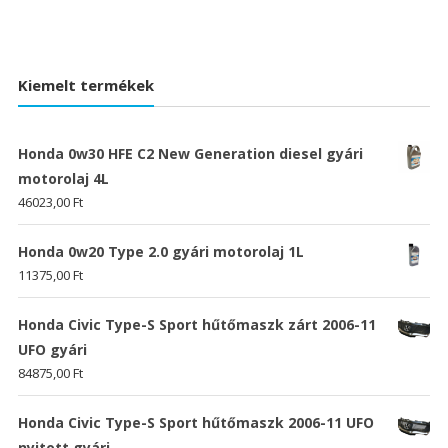
Kiemelt termékek
Honda 0w30 HFE C2 New Generation diesel gyári
motorolaj 4L
46023,00
Ft
Honda 0w20 Type 2.0 gyári motorolaj 1L
11375,00
Ft
Honda Civic Type-S Sport hűtőmaszk zárt 2006-11
UFO gyári
84875,00
Ft
Honda Civic Type-S Sport hűtőmaszk 2006-11 UFO
nyitott gyári