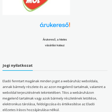
Árukereső, a hiteles
vásárlási kalauz
Jogi nyilatkozat
Eladó fenntart magának minden jogot a webáruház weboldala,
annak bármely részlete és az azon megjelenő tartalmak, valamint a
weboldal terjesztésének tekintetében. Tilos a webáruházon
megjelenő tartalmak vagy azok bármely részletének letöltése,
elektronikus tárolása, feldolgozása és értékesítése az Eladó
előzetes írásos hozzájárulása nélkül.