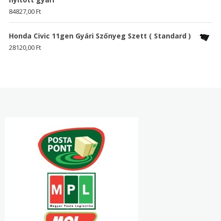
84827,00
Ft
Honda Civic 11gen Gyári Szőnyeg Szett ( Standard )
28120,00
Ft