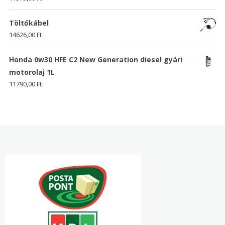
Töltőkábel
14626,00
Ft
Honda 0w30 HFE C2 New Generation diesel gyári
motorolaj 1L
11790,00
Ft