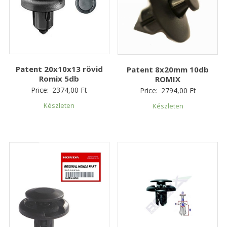
Patent 20x10x13 rövid
Patent 8x20mm 10db
Romix 5db
ROMIX
Price:
2374,00
Ft
Price:
2794,00
Ft
Készleten
Készleten