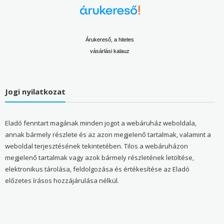
Árukereső, a hiteles
vásárlási kalauz
Jogi nyilatkozat
Eladó fenntart magának minden jogot a webáruház weboldala,
annak bármely részlete és az azon megjelenő tartalmak, valamint a
weboldal terjesztésének tekintetében. Tilos a webáruházon
megjelenő tartalmak vagy azok bármely részletének letöltése,
elektronikus tárolása, feldolgozása és értékesítése az Eladó
előzetes írásos hozzájárulása nélkül.