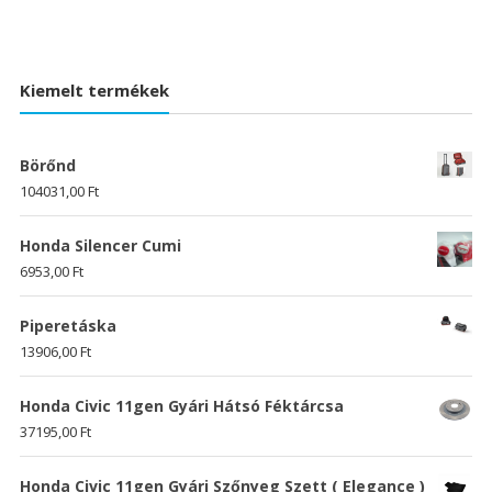
Kiemelt termékek
Börőnd
104031,00
Ft
Honda Silencer Cumi
6953,00
Ft
Piperetáska
13906,00
Ft
Honda Civic 11gen Gyári Hátsó Féktárcsa
37195,00
Ft
Honda Civic 11gen Gyári Szőnyeg Szett ( Elegance )