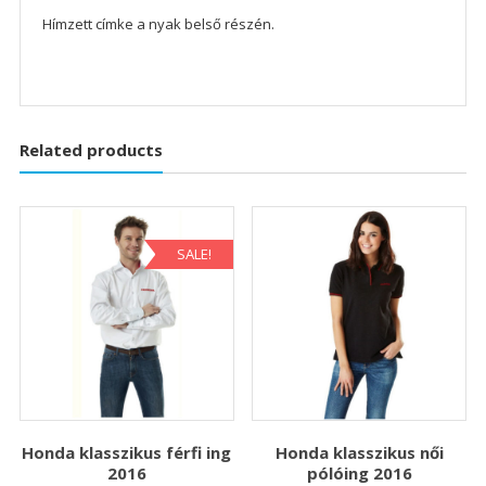
Hímzett címke a nyak belső részén.
Related products
SALE!
Honda klasszikus férfi ing
Honda klasszikus női
2016
pólóing 2016