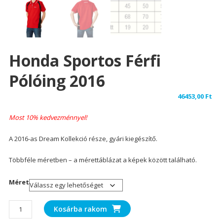
Honda Sportos Férfi
Pólóing 2016
46453,00
Ft
Most 10% kedvezménnyel!
A 2016-as Dream Kollekció része, gyári kiegészítő.
Többféle méretben – a mérettáblázat a képek között található.
Méret
Honda
Kosárba rakom
sportos