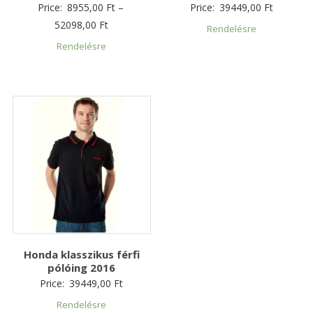
Price:
8955,00
Ft
–
Price:
39449,00
Ft
52098,00
Ft
Rendelésre
Rendelésre
Honda klasszikus férfi
pólóing 2016
Price:
39449,00
Ft
Rendelésre