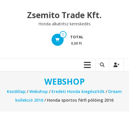
Skip
to
Zsemito Trade Kft.
content
Honda alkatrész kereskedés
0
TOTAL
0,00 Ft
WEBSHOP
Kezdőlap
/
Webshop
/
Eredeti Honda kiegészítők
/
Dream
kollekció 2016
/ Honda sportos férfi pólóing 2016