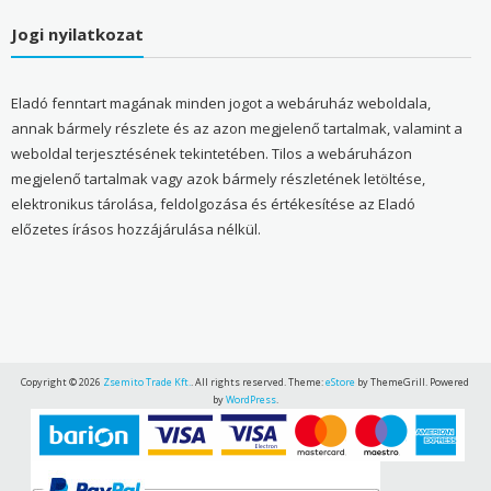
Jogi nyilatkozat
Eladó fenntart magának minden jogot a webáruház weboldala,
annak bármely részlete és az azon megjelenő tartalmak, valamint a
weboldal terjesztésének tekintetében. Tilos a webáruházon
megjelenő tartalmak vagy azok bármely részletének letöltése,
elektronikus tárolása, feldolgozása és értékesítése az Eladó
előzetes írásos hozzájárulása nélkül.
Copyright © 2026
Zsemito Trade Kft.
. All rights reserved. Theme:
eStore
by ThemeGrill. Powered
by
WordPress
.