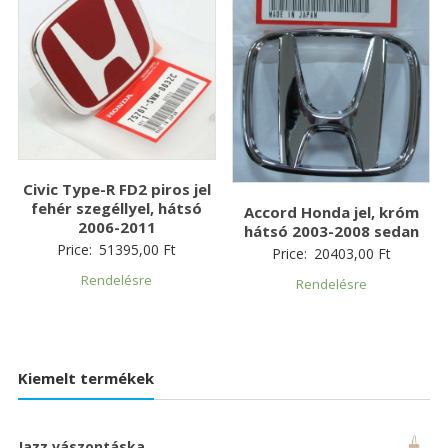
Civic Type-R FD2 piros jel
fehér szegéllyel, hátsó
Accord Honda jel, króm
2006-2011
hátsó 2003-2008 sedan
Price:
51395,00
Ft
Price:
20403,00
Ft
Rendelésre
Rendelésre
Kiemelt termékek
Jazz vászontáska