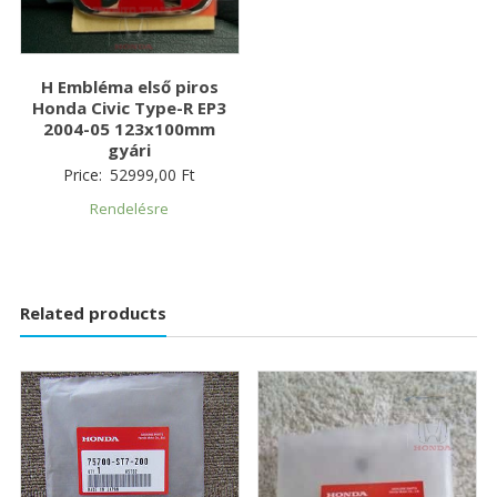
H Embléma első piros
Honda Civic Type-R EP3
2004-05 123x100mm
gyári
Price:
52999,00
Ft
Rendelésre
Related products