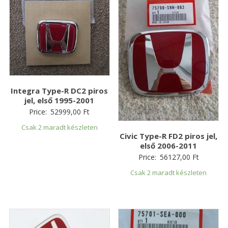
Integra Type-R DC2 piros
jel, első 1995-2001
Price:
52999,00
Ft
Csak 2 maradt készleten
Civic Type-R FD2 piros jel,
első 2006-2011
Price:
56127,00
Ft
Csak 2 maradt készleten