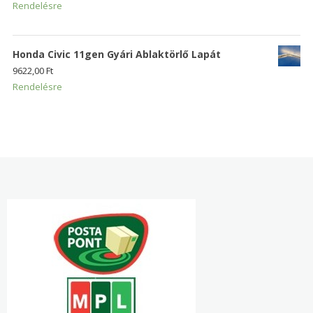
Rendelésre
Honda Civic 11gen Gyári Ablaktörlő Lapát
9622,00
Ft
Rendelésre