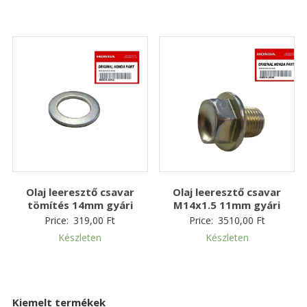
Olaj leeresztő csavar
Olaj leeresztő csavar
tömítés 14mm gyári
M14x1.5 11mm gyári
Price:
319,00
Ft
Price:
3510,00
Ft
Készleten
Készleten
Kiemelt termékek