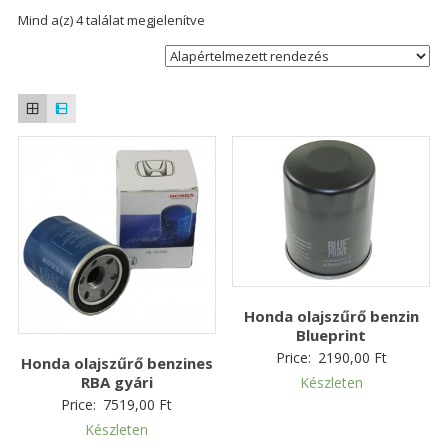
Mind a(z) 4 találat megjelenítve
Honda olajszűrő benzin
Blueprint
Price:
2190,00
Ft
Honda olajszűrő benzines
RBA gyári
Készleten
Price:
7519,00
Ft
Készleten