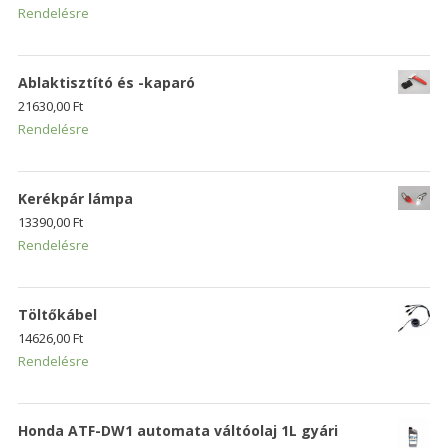
Rendelésre
Ablaktisztító és -kaparó
21630,00
Ft
Rendelésre
Kerékpár lámpa
13390,00
Ft
Rendelésre
Töltőkábel
14626,00
Ft
Rendelésre
Honda ATF-DW1 automata váltóolaj 1L gyári