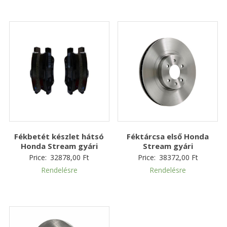
Fékbetét készlet hátsó
Féktárcsa első Honda
Honda Stream gyári
Stream gyári
Price:
32878,00
Ft
Price:
38372,00
Ft
Rendelésre
Rendelésre