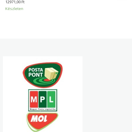
12971,00
Ft
Készleten