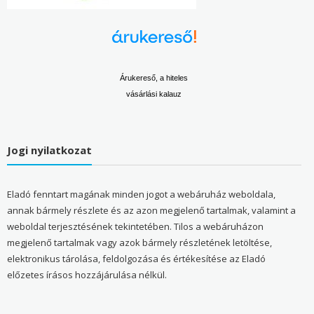
Árukereső, a hiteles
vásárlási kalauz
Jogi nyilatkozat
Eladó fenntart magának minden jogot a webáruház weboldala,
annak bármely részlete és az azon megjelenő tartalmak, valamint a
weboldal terjesztésének tekintetében. Tilos a webáruházon
megjelenő tartalmak vagy azok bármely részletének letöltése,
elektronikus tárolása, feldolgozása és értékesítése az Eladó
előzetes írásos hozzájárulása nélkül.