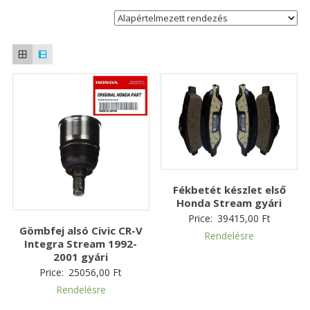
Fékbetét készlet első
Honda Stream gyári
Price:
39415,00
Ft
Gömbfej alsó Civic CR-V
Rendelésre
Integra Stream 1992-
2001 gyári
Price:
25056,00
Ft
Rendelésre