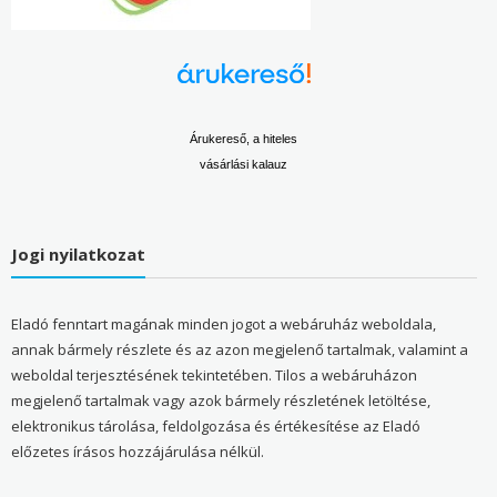
Árukereső, a hiteles
vásárlási kalauz
Jogi nyilatkozat
Eladó fenntart magának minden jogot a webáruház weboldala,
annak bármely részlete és az azon megjelenő tartalmak, valamint a
weboldal terjesztésének tekintetében. Tilos a webáruházon
megjelenő tartalmak vagy azok bármely részletének letöltése,
elektronikus tárolása, feldolgozása és értékesítése az Eladó
előzetes írásos hozzájárulása nélkül.