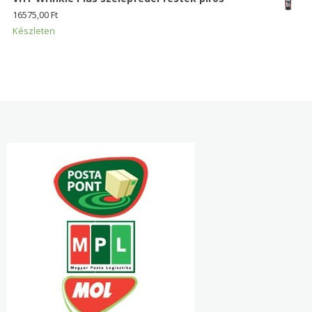
16575,00
Ft
Készleten