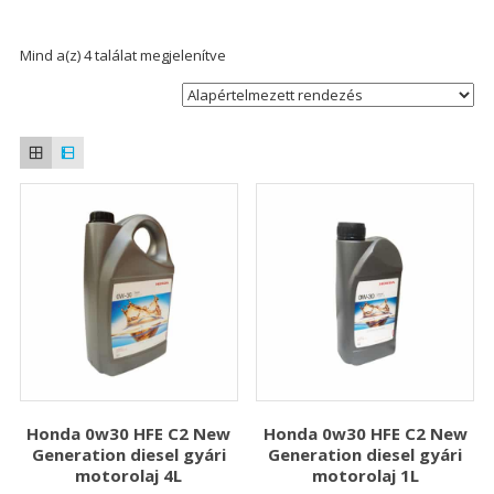
Mind a(z) 4 találat megjelenítve
Honda 0w30 HFE C2 New
Honda 0w30 HFE C2 New
Generation diesel gyári
Generation diesel gyári
motorolaj 4L
motorolaj 1L