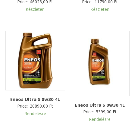
Price:
46023,00
Ft
Price:
11790,00
Ft
Készleten
Készleten
Eneos Ultra S 0w30 4L
Eneos Ultra S 0w30 1L
Price:
20890,00
Ft
Price:
5399,00
Ft
Rendelésre
Rendelésre