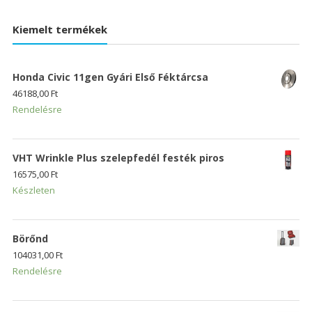
Kiemelt termékek
Honda Civic 11gen Gyári Első Féktárcsa
46188,00
Ft
Rendelésre
VHT Wrinkle Plus szelepfedél festék piros
16575,00
Ft
Készleten
Börőnd
104031,00
Ft
Rendelésre