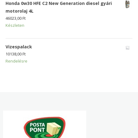
Honda 0w30 HFE C2 New Generation diesel gyári
motorolaj 4L
46023,00
Ft
Készleten
Vizespalack
10138,00
Ft
Rendelésre