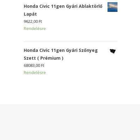
Honda Civic 11gen Gyári Ablaktörlő
Lapát
9622,00
Ft
Rendelésre
Honda Civic 11gen Gyári Szőnyeg
Szett ( Prémium )
68083,00
Ft
Rendelésre