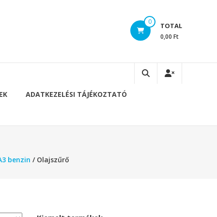
0
TOTAL
0,00 Ft
EK
ADATKEZELÉSI TÁJÉKOZTATÓ
A3 benzin
/ Olajszűrő