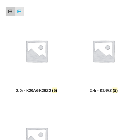
2.0i - K20A6 K20Z2
(5)
2.4i - K24A3
(5)