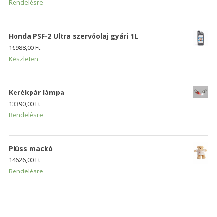
Rendelésre
Honda PSF-2 Ultra szervóolaj gyári 1L
16988,00
Ft
Készleten
Kerékpár lámpa
13390,00
Ft
Rendelésre
Plüss mackó
14626,00
Ft
Rendelésre