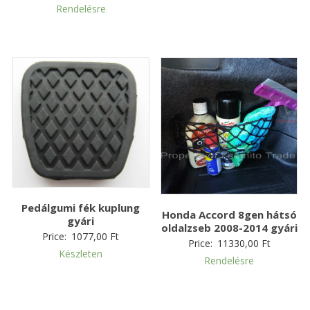
Rendelésre
Pedálgumi fék kuplung
Honda Accord 8gen hátsó
gyári
oldalzseb 2008-2014 gyári
Price:
1077,00
Ft
Price:
11330,00
Ft
Készleten
Rendelésre