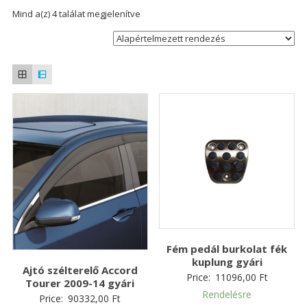
Mind a(z) 4 találat megjelenítve
Fém pedál burkolat fék
kuplung gyári
Ajtó szélterelő Accord
Price:
11096,00
Ft
Tourer 2009-14 gyári
Rendelésre
Price:
90332,00
Ft