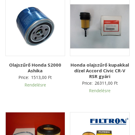
Olajszűrő Honda S2000
Honda olajszűrő kupakkal
Ashika
dízel Accord Civic CR-V
RSR gyári
Price:
1513,00
Ft
Price:
26311,00
Ft
Rendelésre
Rendelésre