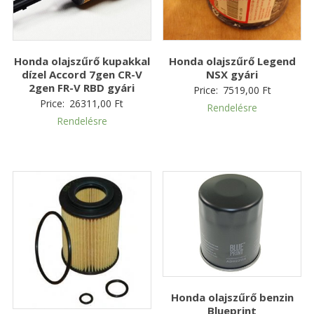
Honda olajszűrő kupakkal
Honda olajszűrő Legend
dízel Accord 7gen CR-V
NSX gyári
2gen FR-V RBD gyári
Price:
7519,00
Ft
Price:
26311,00
Ft
Rendelésre
Rendelésre
Honda olajszűrő benzin
Blueprint