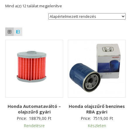
Mind a(z) 12 találat megjelenítve
Honda Automataváltó –
Honda olajszűrő benzines
olajszűrő gyári
RBA gyári
Price:
18879,00
Ft
Price:
7519,00
Ft
Rendelésre
Készleten