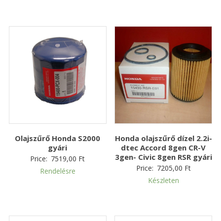
Olajszűrő Honda S2000
Honda olajszűrő dízel 2.2i-
gyári
dtec Accord 8gen CR-V
3gen- Civic 8gen RSR gyári
Price:
7519,00
Ft
Price:
7205,00
Ft
Rendelésre
Készleten