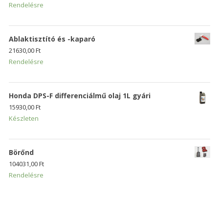
Rendelésre
Ablaktisztító és -kaparó
21630,00
Ft
Rendelésre
Honda DPS-F differenciálmű olaj 1L gyári
15930,00
Ft
Készleten
Börőnd
104031,00
Ft
Rendelésre