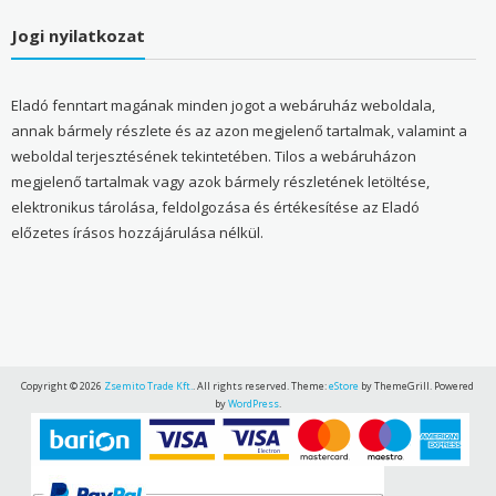
Jogi nyilatkozat
Eladó fenntart magának minden jogot a webáruház weboldala,
annak bármely részlete és az azon megjelenő tartalmak, valamint a
weboldal terjesztésének tekintetében. Tilos a webáruházon
megjelenő tartalmak vagy azok bármely részletének letöltése,
elektronikus tárolása, feldolgozása és értékesítése az Eladó
előzetes írásos hozzájárulása nélkül.
Copyright © 2026
Zsemito Trade Kft.
. All rights reserved. Theme:
eStore
by ThemeGrill. Powered
by
WordPress
.