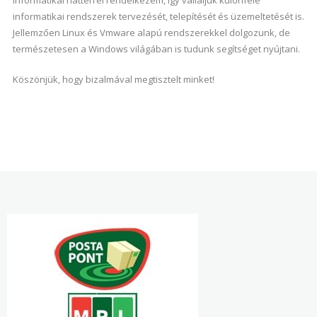
informatikai háttérrel rendelkezem, így vállaljuk különféle
informatikai rendszerek tervezését, telepítését és üzemeltetését is.
Jellemzően Linux és Vmware alapú rendszerekkel dolgozunk, de
természetesen a Windows világában is tudunk segítséget nyújtani.
Köszönjük, hogy bizalmával megtisztelt minket!